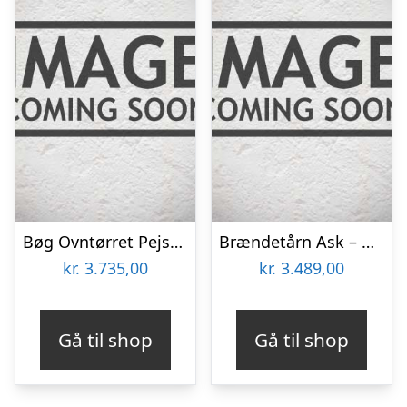
Bøg Ovntørret Pejsebrænde
Brændetårn Ask – ovntørret 1,8 mÂ³ Pejsebrænde
kr.
3.735,00
kr.
3.489,00
Gå til shop
Gå til shop